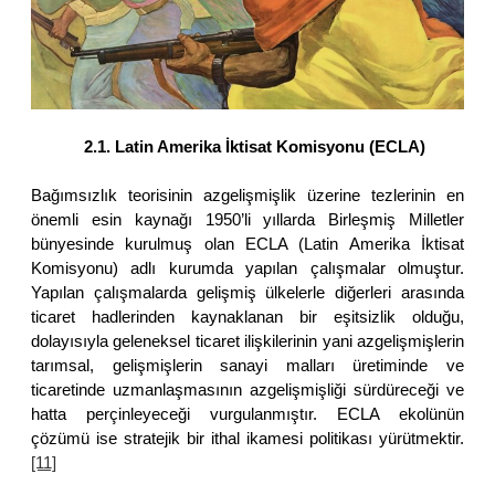
2.1. Latin Amerika İktisat Komisyonu (ECLA)
Bağımsızlık teorisinin azgelişmişlik üzerine tezlerinin en
önemli esin kaynağı 1950’li yıllarda Birleşmiş Milletler
bünyesinde kurulmuş olan ECLA (Latin Amerika İktisat
Komisyonu) adlı kurumda yapılan çalışmalar olmuştur.
Yapılan çalışmalarda gelişmiş ülkelerle diğerleri arasında
ticaret hadlerinden kaynaklanan bir eşitsizlik olduğu,
dolayısıyla geleneksel ticaret ilişkilerinin yani azgelişmişlerin
tarımsal, gelişmişlerin sanayi malları üretiminde ve
ticaretinde uzmanlaşmasının azgelişmişliği sürdüreceği ve
hatta perçinleyeceği vurgulanmıştır. ECLA ekolünün
çözümü ise stratejik bir ithal ikamesi politikası yürütmektir.
[11]