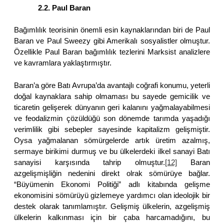
2.2. Paul Baran
Bağımlılık teorisinin önemli esin kaynaklarından biri de Paul
Baran ve Paul Sweezy gibi Amerikalı sosyalistler olmuştur.
Özellikle Paul Baran bağımlılık tezlerini Marksist analizlere
ve kavramlara yaklaştırmıştır.
Baran’a göre Batı Avrupa’da avantajlı coğrafi konumu, yeterli
doğal kaynaklara sahip olmaması bu sayede gemicilik ve
ticaretin gelişerek dünyanın geri kalanını yağmalayabilmesi
ve feodalizmin çözüldüğü son dönemde tarımda yaşadığı
verimlilik gibi sebepler sayesinde kapitalizm gelişmiştir.
Oysa yağmalanan sömürgelerde artık üretim azalmış,
sermaye birikimi durmuş ve bu ülkelerdeki ilkel sanayi Batı
sanayisi karşısında tahrip olmuştur.
[12]
Baran
azgelişmişliğin nedenini direkt olrak sömürüye bağlar.
“Büyümenin Ekonomi Politiği” adlı kitabında gelişme
ekonomisini sömürüyü gizlemeye yardımcı olan ideolojik bir
destek olarak tanımlamıştır. Gelişmiş ülkelerin, azgelişmiş
ülkelerin kalkınması için bir çaba harcamadığını, bu