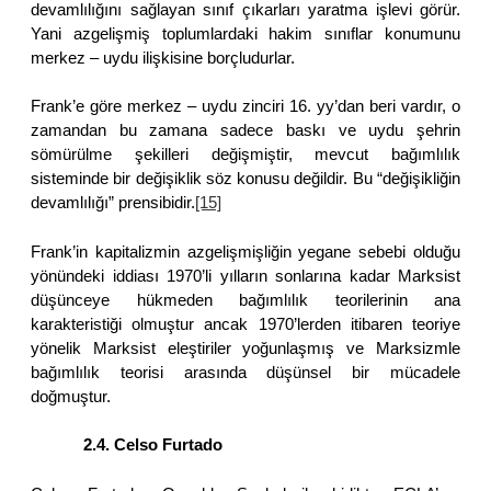
devamlılığını sağlayan sınıf çıkarları yaratma işlevi görür.
Yani azgelişmiş toplumlardaki hakim sınıflar konumunu
merkez – uydu ilişkisine borçludurlar.
Frank’e göre merkez – uydu zinciri 16. yy’dan beri vardır, o
zamandan bu zamana sadece baskı ve uydu şehrin
sömürülme şekilleri değişmiştir, mevcut bağımlılık
sisteminde bir değişiklik söz konusu değildir. Bu “değişikliğin
devamlılığı” prensibidir.
[15]
Frank’in kapitalizmin azgelişmişliğin yegane sebebi olduğu
yönündeki iddiası 1970’li yılların sonlarına kadar Marksist
düşünceye hükmeden bağımlılık teorilerinin ana
karakteristiği olmuştur ancak 1970’lerden itibaren teoriye
yönelik Marksist eleştiriler yoğunlaşmış ve Marksizmle
bağımlılık teorisi arasında düşünsel bir mücadele
doğmuştur.
2.4. Celso Furtado