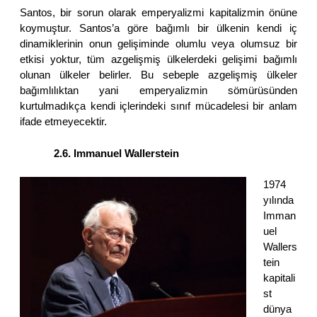
Santos, bir sorun olarak emperyalizmi kapitalizmin önüne
koymuştur. Santos’a göre bağımlı bir ülkenin kendi iç
dinamiklerinin onun gelişiminde olumlu veya olumsuz bir
etkisi yoktur, tüm azgelişmiş ülkelerdeki gelişimi bağımlı
olunan ülkeler belirler. Bu sebeple azgelişmiş ülkeler
bağımlılıktan yani emperyalizmin sömürüsünden
kurtulmadıkça kendi içlerindeki sınıf mücadelesi bir anlam
ifade etmeyecektir.
2.6. Immanuel Wallerstein
1974
yılında
Imman
uel
Wallers
tein
kapitali
st
dünya