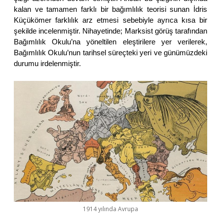
kalan ve tamamen farklı bir bağımlılık teorisi sunan İdris
Küçükömer farklılık arz etmesi sebebiyle ayrıca kısa bir
şekilde incelenmiştir. Nihayetinde; Marksist görüş tarafından
Bağımlılık Okulu’na yöneltilen eleştirilere yer verilerek,
Bağımlılık Okulu’nun tarihsel süreçteki yeri ve günümüzdeki
durumu irdelenmiştir.
1914 yılında Avrupa