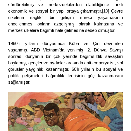
sürdürebilmiş ve merkezdekilerden olabildiğince farklı
ekonomik ve sosyal bir yapı ortaya çıkarmıştır.
[10]
Çevre
ülkelerin sağlıklı bir gelişim süreci yaşamasının
engellenmesi onların azgelişmiş olarak kalmasına ve
merkez ülkelere bağımlı hale gelmesine sebep olmuştur.
1960’lı yılların dünyasında Küba ve Çin devrimleri
yaşanmış, ABD Vietnam’da yenilmiş, 2. Dünya Savaşı
sonrası dünyanın bir çok yerinde bağımsızlık savaşları
başlamış, gençler ve aydınlar arasında anti-emperyalist, sol
görüşler yaygınlık kazanmıştır. 60’lı yılların bu sosyal ve
politik gelişmeleri bağımlılık teorisinin güç kazanmasını
sağlamıştır.