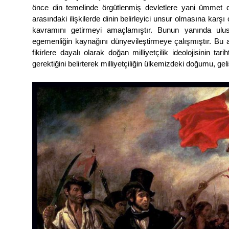
önce din temelinde örgütlenmiş devletlere yani ümmet dev
arasındaki ilişkilerde dinin belirleyici unsur olmasına karşı
kavramını getirmeyi amaçlamıştır. Bunun yanında ulu
egemenliğin kaynağını dünyevileştirmeye çalışmıştır. Bu amaç
fikirlere dayalı olarak doğan milliyetçilik ideolojisinin ta
gerektiğini belirterek milliyetçiliğin ülkemizdeki doğumu, 