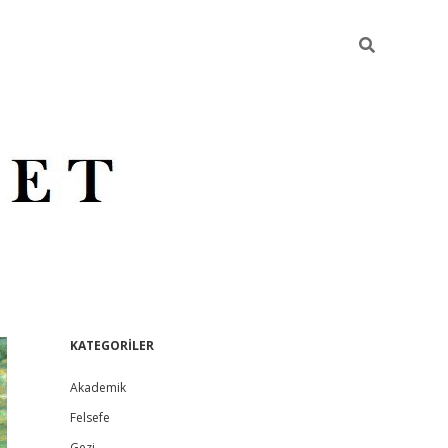
S
KATEGORİLER
Akademik
i
Felsefe
Gezi