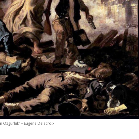
n Özgürlük” – Eugène Delacroix