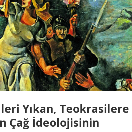
ileri Yıkan, Teokrasilere
 Çağ İdeolojisinin