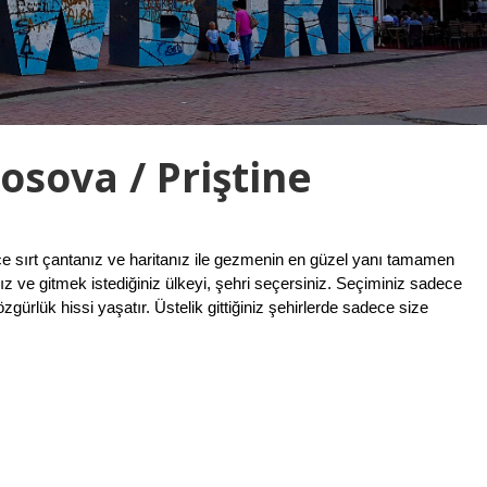
Kosova / Priştine
e sırt çantanız ve haritanız ile gezmenin en güzel yanı tamamen
ız ve gitmek istediğiniz ülkeyi, şehri seçersiniz. Seçiminiz sadece
zgürlük hissi yaşatır. Üstelik gittiğiniz şehirlerde sadece size