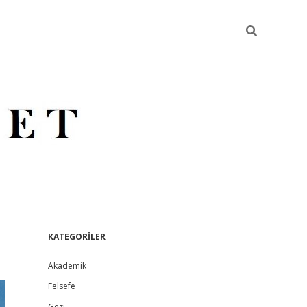
S
KATEGORİLER
Akademik
i
Felsefe
Gezi