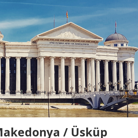
: Makedonya / Üsküp