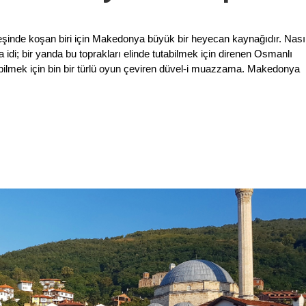
peşinde koşan biri için Makedonya büyük bir heyecan kaynağıdır. Nası
di; bir yanda bu toprakları elinde tutabilmek için direnen Osmanlı
bilmek için bin bir türlü oyun çeviren düvel-i muazzama. Makedonya