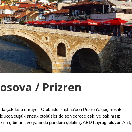
Kosova / Prizren
 da çok kısa sürüyor. Otobüsle Priştine’den Prizren’e geçmek iki
 oldukça düşük ancak otobüsler de son derece eski ve bakımsız.
dikilmiş bir anıt ve yanında göndere çekilmiş ABD bayrağı oluyor. Anıt,