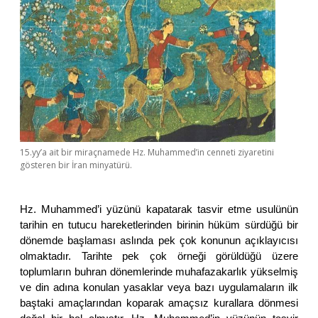
15.yy’a ait bir miraçnamede Hz. Muhammed’in cenneti ziyaretini
gösteren bir İran minyatürü.
Hz. Muhammed’i yüzünü kapatarak tasvir etme usulünün
tarihin en tutucu hareketlerinden birinin hüküm sürdüğü bir
dönemde başlaması aslında pek çok konunun açıklayıcısı
olmaktadır. Tarihte pek çok örneği görüldüğü üzere
toplumların buhran dönemlerinde muhafazakarlık yükselmiş
ve din adına konulan yasaklar veya bazı uygulamaların ilk
baştaki amaçlarından koparak amaçsız kurallara dönmesi