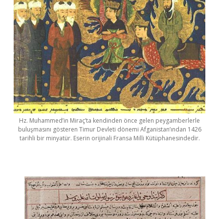
Hz. Muhammed’in Miraç’ta kendinden önce gelen peygamberlerle
buluşmasını gösteren Timur Devleti dönemi Afganistan’ından 1426
tarihli bir minyatür. Eserin orijinali Fransa Milli Kütüphanesindedir.