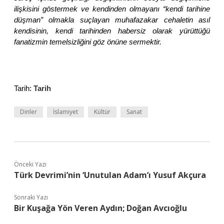
ilişkisini göstermek ve kendinden olmayanı “kendi tarihine
düşman” olmakla suçlayan muhafazakar cehaletin asıl
kendisinin, kendi tarihinden habersiz olarak yürüttüğü
fanatizmin temelsizliğini göz önüne sermektir.
Tarih:
Tarih
Dinler
İslamiyet
Kültür
Sanat
Önceki Yazı
Türk Devrimi’nin ‘Unutulan Adam’ı Yusuf Akçura
Sonraki Yazı
Bir Kuşağa Yön Veren Aydın; Doğan Avcıoğlu