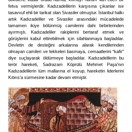
fetva vermişlerdir. Kadızadelilerin karşısına çıkanlar ise
tasavvuf ehli bir tarikat olan Sivasiler olmuştur. İstanbul halkı
artık Kadızadeliler ve Sivasiler arasındaki mücadelede
tamamen ikiye bölünmüş camilerini dahi birbirlerinden
ayırmıştı. Kadızadeliler rakiplerini bertaraf etmek ve
görüşlerini kabul ettirebilmek için silahlanmaya başladılar.
Devletin de desteğini arkalarına alarak kendilerinden
olmayan camileri ve tekkeleri basmaya, cemaatlerini “kafir”
diye suçlayarak öldürmeye başladılar. Kadızadelilerin bu
terör hareketi, Sadrazam Köprülü Mehmet Paşa’nın
Kadızadelilerin tüm mallarına el koyup, hareketin liderlerini
Kıbrıs’a sürmesine kadar devam etmiştir.